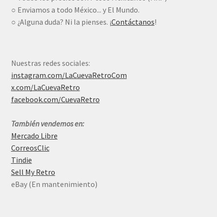
○ Enviamos a todo México... y El Mundo.
○ ¿Alguna duda? Ni la pienses. ¡
Contáctanos
!
Nuestras redes sociales:
instagram.com/LaCuevaRetroCom
x.com/LaCuevaRetro
facebook.com/CuevaRetro
También vendemos en:
Mercado Libre
CorreosClic
Tindie
Sell My Retro
eBay (En mantenimiento)