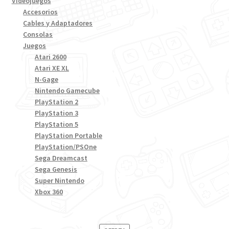
Videojuegos
Accesorios
Cables y Adaptadores
Consolas
Juegos
Atari 2600
Atari XE XL
N-Gage
Nintendo Gamecube
PlayStation 2
PlayStation 3
PlayStation 5
PlayStation Portable
PlayStation/PSOne
Sega Dreamcast
Sega Genesis
Super Nintendo
Xbox 360