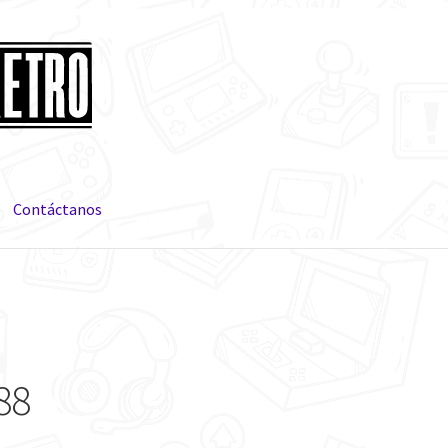
Contáctanos
88