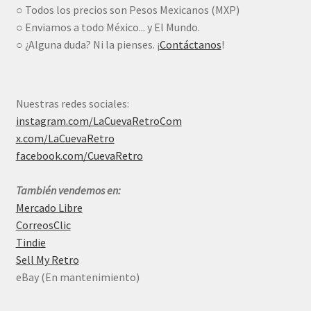
○ Todos los precios son Pesos Mexicanos (MXP)
○ Enviamos a todo México... y El Mundo.
○ ¿Alguna duda? Ni la pienses. ¡
Contáctanos
!
Nuestras redes sociales:
instagram.com/LaCuevaRetroCom
x.com/LaCuevaRetro
facebook.com/CuevaRetro
También vendemos en:
Mercado Libre
CorreosClic
Tindie
Sell My Retro
eBay (En mantenimiento)