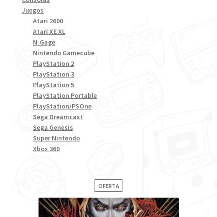
Juegos
Atari 2600
Atari XE XL
N-Gage
Nintendo Gamecube
PlayStation 2
PlayStation 3
PlayStation 5
PlayStation Portable
PlayStation/PSOne
Sega Dreamcast
Sega Genesis
Super Nintendo
Xbox 360
PRODUCTO
OFERTA
EN
OFERTA