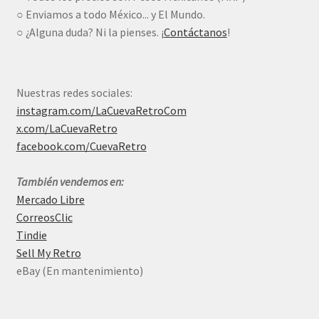
○ Enviamos a todo México... y El Mundo.
○ ¿Alguna duda? Ni la pienses. ¡
Contáctanos
!
Nuestras redes sociales:
instagram.com/LaCuevaRetroCom
x.com/LaCuevaRetro
facebook.com/CuevaRetro
También vendemos en:
Mercado Libre
CorreosClic
Tindie
Sell My Retro
eBay (En mantenimiento)