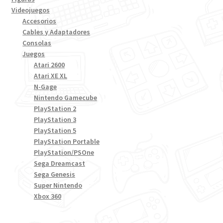
Videojuegos
Accesorios
Cables y Adaptadores
Consolas
Juegos
Atari 2600
Atari XE XL
N-Gage
Nintendo Gamecube
PlayStation 2
PlayStation 3
PlayStation 5
PlayStation Portable
PlayStation/PSOne
Sega Dreamcast
Sega Genesis
Super Nintendo
Xbox 360