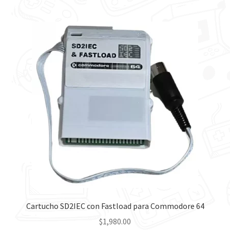
Cartucho SD2IEC con Fastload para Commodore 64
$
1,980.00