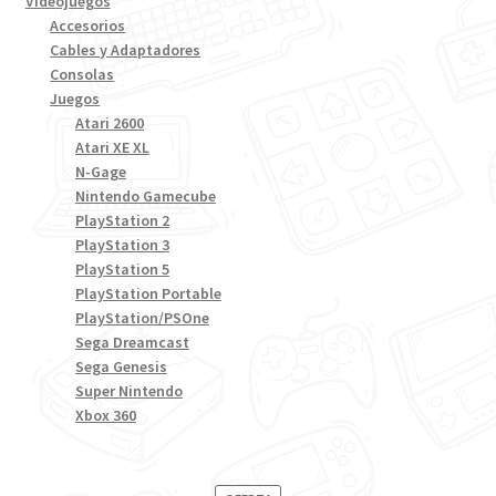
Videojuegos
Accesorios
Cables y Adaptadores
Consolas
Juegos
Atari 2600
Atari XE XL
N-Gage
Nintendo Gamecube
PlayStation 2
PlayStation 3
PlayStation 5
PlayStation Portable
PlayStation/PSOne
Sega Dreamcast
Sega Genesis
Super Nintendo
Xbox 360