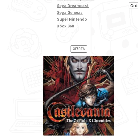
Sega Dreamcast
Sega Genesis
Super Nintendo
Xbox 360
PRODUCTO
OFERTA
EN
OFERTA