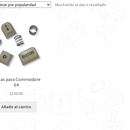
Mostrando el único resultado
las para Commodore
64
$
150.00
Añadir al carrito