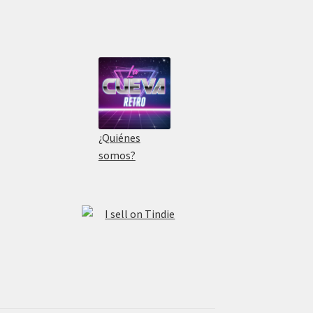
¿Quiénes
somos?