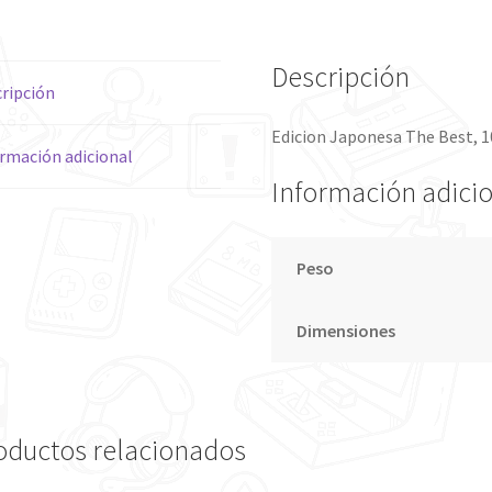
Descripción
ripción
Edicion Japonesa The Best, 1
rmación adicional
Información adici
Peso
Dimensiones
oductos relacionados