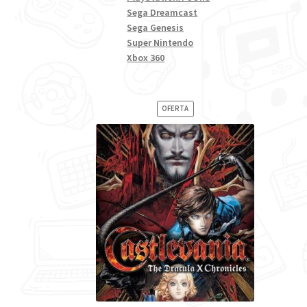
Sega Dreamcast
Sega Genesis
Super Nintendo
Xbox 360
PRODUCTO
OFERTA
EN
OFERTA