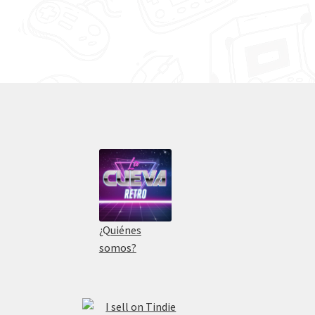
¿Quiénes
somos?