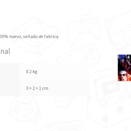
00% nuevo, sellado de fabrica.
onal
0.2 kg
3 × 2 × 1 cm