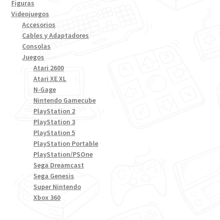
Figuras
Videojuegos
Accesorios
Cables y Adaptadores
Consolas
Juegos
Atari 2600
Atari XE XL
N-Gage
Nintendo Gamecube
PlayStation 2
PlayStation 3
PlayStation 5
PlayStation Portable
PlayStation/PSOne
Sega Dreamcast
Sega Genesis
Super Nintendo
Xbox 360